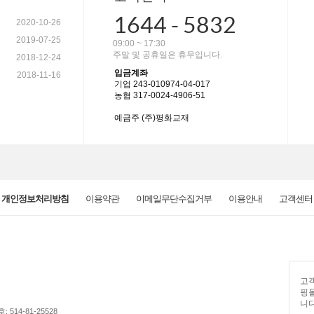
1644 - 5832
2020-10-26
2019-07-25
09:00 ~ 17:30
주말 및 공휴일은 휴무입니다.
2018-12-24
입금계좌
2018-11-16
기업 243-010974-04-017
농협 317-0024-4906-51
예금주 (주)평화교재
개인정보처리방침
이용약관
이메일무단수집거부
이용안내
고객센터
고객
핑
니다
514-81-25528