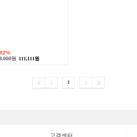
92%
8,000원
111,111원
1
고객센터