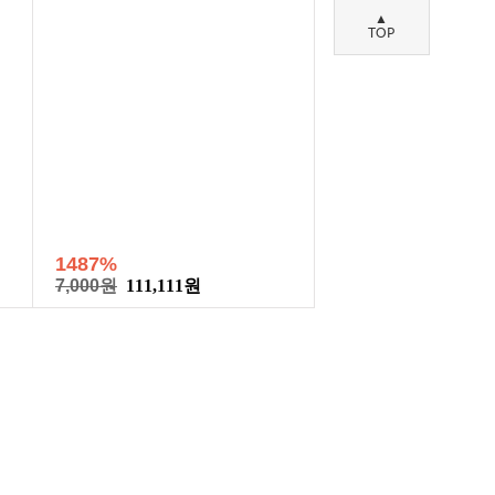
▲
TOP
1487%
7,000원
111,111원