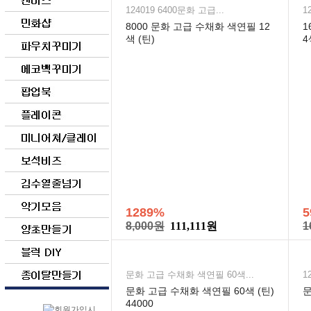
124019 6400문화 고급...
1
8000 문화 고급 수채화 색연필 12
1
색 (틴)
4
1289%
5
8,000원
111,111원
1
문화 고급 수채화 색연필 60색...
1
문화 고급 수채화 색연필 60색 (틴)
문
44000