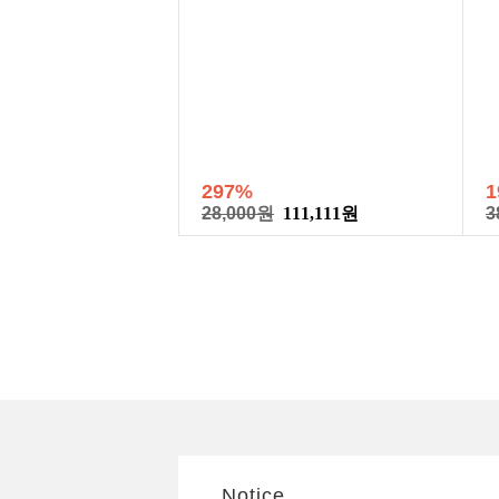
297%
1
28,000원
111,111원
3
Notice