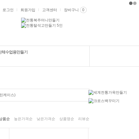
로그인
회원가입
고객센터
장바구니
0
단체수업용만들기
틴케이스)
상품순
높은가격순
낮은가격순
상품명순
리뷰순