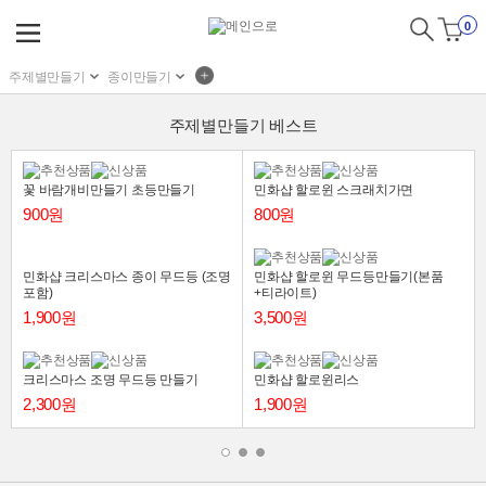
0
주제별만들기
종이만들기
주제별만들기 베스트
꽃 바람개비만들기 초등만들기
민화샵 할로윈 스크래치가면
900원
800원
민화샵 크리스마스 종이 무드등 (조명
민화샵 할로윈 무드등만들기(본품
포함)
+티라이트)
1,900원
3,500원
크리스마스 조명 무드등 만들기
민화샵 할로윈리스
2,300원
1,900원