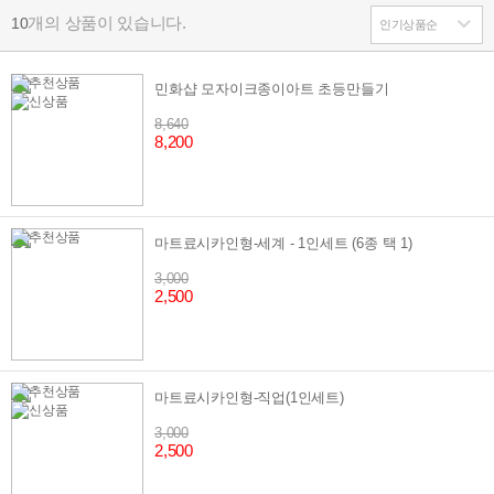
개의 상품이 있습니다.
10
민화샵 모자이크종이아트 초등만들기
8,640
8,200
마트료시카인형-세계 - 1인세트 (6종 택 1)
3,000
2,500
마트료시카인형-직업(1인세트)
3,000
2,500