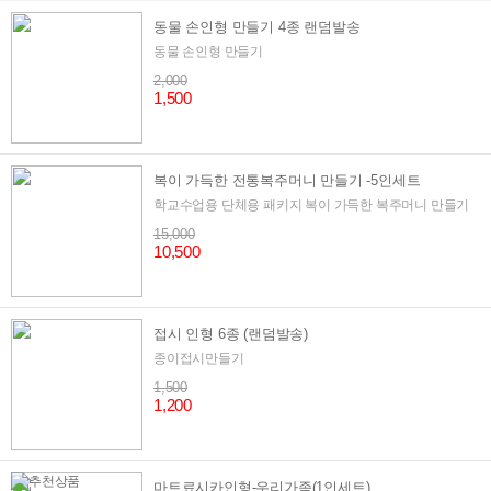
동물 손인형 만들기 4종 랜덤발송
동물 손인형 만들기
2,000
1,500
복이 가득한 전통복주머니 만들기 -5인세트
학교수업용 단체용 패키지 복이 가득한 복주머니 만들기
15,000
10,500
접시 인형 6종 (랜덤발송)
종이접시만들기
1,500
1,200
마트료시카인형-우리가족(1인세트)