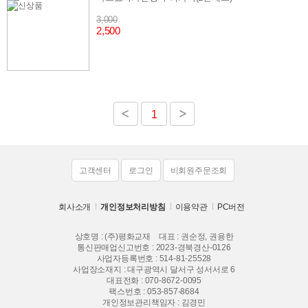
3,000
2,500
1
고객센터
로그인
비회원주문조회
회사소개
개인정보처리방침
이용약관
PC버전
상호명 : (주)평화교재
대표 : 권순정, 권용한
통신판매업신고번호 : 2023-경북경산-0126
사업자등록번호 : 514-81-25528
사업장소재지 : 대구광역시 달서구 성서서로 6
대표전화 :
070-8672-0095
팩스번호 : 053-857-8684
개인정보관리책임자 : 김경민