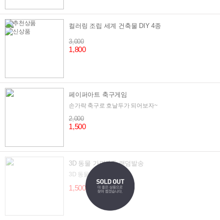
컬러링 조립 세계 건축물 DIY 4종
3,000
1,800
페이퍼아트 축구게임
손가락 축구로 호날두가 되어보자~
2,000
1,500
3D 동물 가면 4종 랜덤발송
3D 동물 가면
1,500