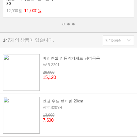
3G
11,000원
12,000원
개의 상품이 있습니다.
147
베리엔젤 리듬악기세트 남여공용
VAR-2201
28,000
15,120
엔젤 우드 탬버린 20cm
APT-S20YH
13,000
7,600