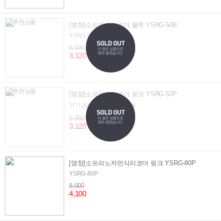
[영창]소프라노리코더 블루 YSRG-50B
YSRG-50B
6,000
3,120
[영창]소프라노리코더 핑크 YSRG-50P
악기,음악교구,음악준비물
5,000
3,120
[영창]소프라노저먼식리코더 핑크 YSRG-80P
YSRG-80P
8,000
4,100