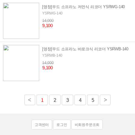
[영창]우드 소프라노 저먼식 리코더 YSRWG-140
YSRWG-140
14,000
9,100
[영창]우드 소프라노 바로크식 리코더 YSRWB-140
YSRWB-140
14,000
9,100
1
2
3
4
5
고객센터
로그인
비회원주문조회