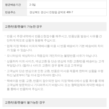
평균배송기간
2-3일
반송주소
경상북도 경산시 진량읍 금박로 488-7
교환/반품/환불이 가능한 경우
반품 시 주문내역에서 반품신청접수를 해주시고, 반품상품 발송시 사유를 간
단하게 메모로 상품과 동봉해 주십시오.
업체 지정 택배사 이외의 택배사를 이용 시 반품 배송비가 기본 배송비와 차이
가 있을 수 있습니다.
모니터상의 색상차이나 착용감의 개인차이는 불량반품 사유가 아닙니다.
상품하자 이외 사이즈, 색상교환 등 단순 변심에 의한 교환/반품 배송비는 고객
부담입니다. (컬러나 사이즈 교환의 경우 왕복 요금 고객부담
고객님의 단순 변심으로 인한 교환, 반품은 미사용 제품에 한하여 상품을 수령
하신 날로부터 7일 이내 접수하셔야 합니다.
택배이용 반품: 교환, 반품이 접수되면 당사 지정 택배사에서 상품 회수를 위해
고객님께 방문하오니 기다려주시기 바랍니다. 또는 협력업체와 계약한 배송사
를 통해서 반품하여 주십시오.
교환/반품/환불이 불가능한 경우