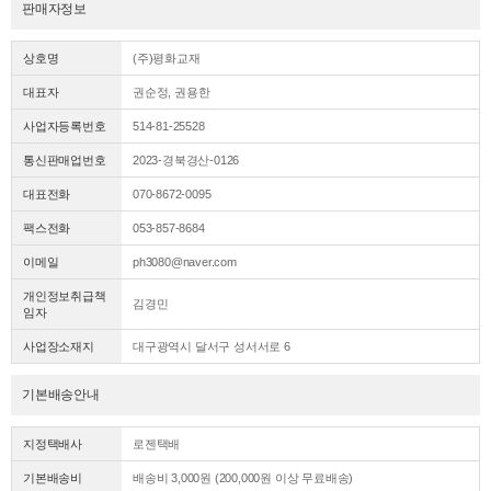
판매자정보
상호명
(주)평화교재
대표자
권순정, 권용한
사업자등록번호
514-81-25528
통신판매업번호
2023-경북경산-0126
대표전화
070-8672-0095
팩스전화
053-857-8684
이메일
ph3080@naver.com
개인정보취급책
김경민
임자
사업장소재지
대구광역시 달서구 성서서로 6
기본배송안내
지정택배사
로젠택배
기본배송비
배송비 3,000원 (200,000원 이상 무료배송)