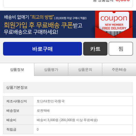
찜
바로구매
카트
상품정보
상품평가
상품문의
주문/배송
상품기본정보
제조사/원산지
토단/대한민국/중국
배송정보
로젠택배
배송비
배송비 3,000원 (200,000원 이상 무료배송)
적립금
0