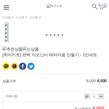
0
신상품
신상품
신상품
[취미키트] 편백 이오난사 테라리움 만들기 - 1인세트
8,000
6,500
상품가격
구매수량
6,500
총 상품합계